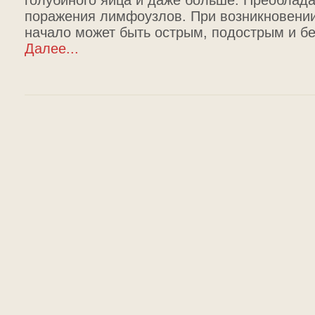
голубиного яйца и даже больше. Преоблад
поражения лимфоузлов. При возникновени
начало может быть острым, подострым и б
Далее...