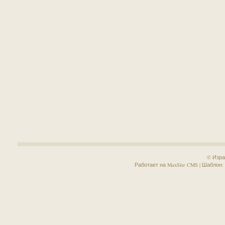
© Изра
Работает на MaxSite CMS | Шаблон: Sa