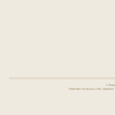
© Изра
Работает на MaxSite CMS | Шаблон: Sa